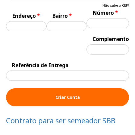
Não sabe o CEP?
Número
*
Endereço
*
Bairro
*
Complemento
Referência de Entrega
Criar Conta
Contrato para ser semeador SBB