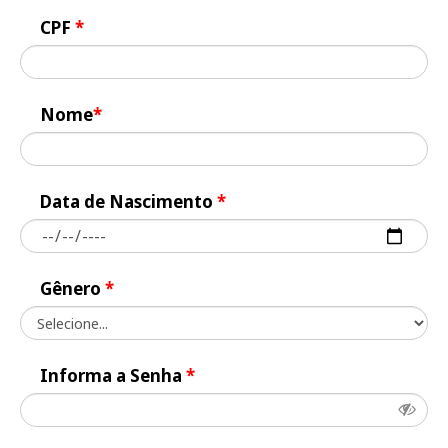
CPF
*
Nome
*
Data de Nascimento
*
Gênero
*
Informa a Senha
*