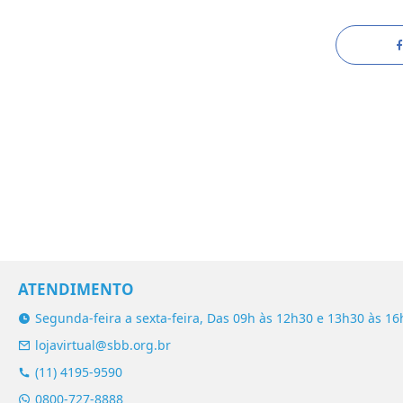
ATENDIMENTO
Segunda-feira a sexta-feira, Das 09h às 12h30 e 13h30 às 16
lojavirtual@sbb.org.br
(11) 4195-9590
0800-727-8888