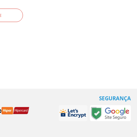
E
SEGURANÇA